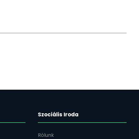
Szociális Iroda
Rólunk