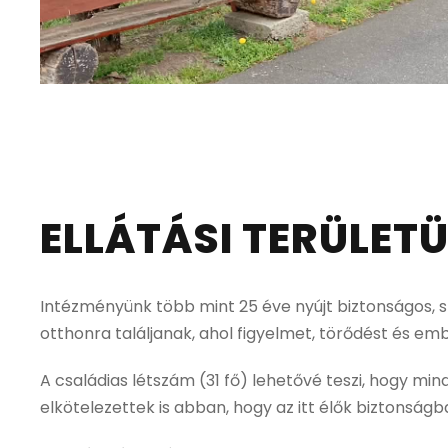
ELLÁTÁSI TERÜLET
Intézményünk több mint 25 éve nyújt biztonságos, s
otthonra találjanak, ahol figyelmet, törődést és e
A családias létszám (31 fő) lehetővé teszi, hogy m
elkötelezettek is abban, hogy az itt élők biztonsá