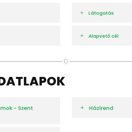
Látogatás
Alapvető cél
ADATLAPOK
mok - Szent
Házirend