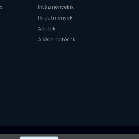
s
Intézményeink
Hirdetmények
Adatok
Álláshirdetések