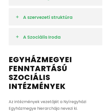
A szervezeti struktúra
A Szociális Iroda
EGYHÁZMEGYEI
FENNTARTÁSÚ
SZOCIÁLIS
INTÉZMÉNYEK
Az intézmények vezetőjét a Nyíregyházi
Egyházmegye hierarchája nevezi ki.