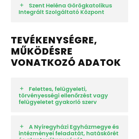
Szent Heléna Görögkatolikus
Integrált Szolgáltató Központ
TEVÉKENYSÉGRE,
MŰKÖDÉSRE
VONATKOZÓ ADATOK
Felettes, felügyeleti,
törvényességi ellenőrzést vagy
felügyeletet gyakorló szerv
A Nyíregyházi Egyházmegye és
intézményei feladatát, hatáskörét