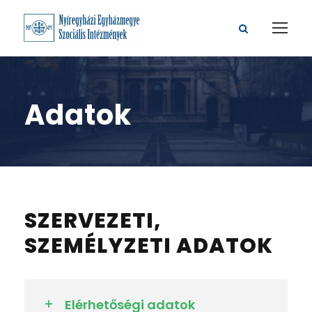
Adatok
SZERVEZETI,
SZEMÉLYZETI ADATOK
Elérhetőségi adatok