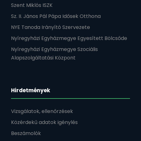
Szent Miklós ISZK
Sz. II. János Pál Pápa Idősek Otthona
NYE Tanoda Irányító Szervezete
Nyíregyházi Egyházmegye Egyesített Bölcsőde
Nyíregyházi Egyházmegye Szociális
Alapszolgáltatási Központ
Hirdetmények
Vizsgálatok, ellenőrzések
Közérdekű adatok igénylés
Beszámolók