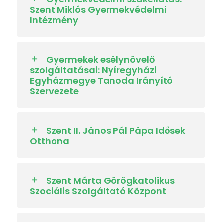
Szent Miklós Gyermekvédelmi
Intézmény
Gyermekek esélynövelő
szolgáltatásai: Nyíregyházi
Egyházmegye Tanoda Irányító
Szervezete
Szent II. János Pál Pápa Idősek
Otthona
Szent Márta Görögkatolikus
Szociális Szolgáltató Központ