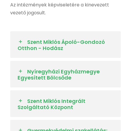
Az intézmények képviseletére a kinevezett
vezető jogosult.
Szent Miklós Ápoló-Gondozó
Otthon - Hodász
Nyíregyházi Egyházmegye
Egyesített Bölcsőde
Szent Miklós Integrált
Szolgáltató Központ
Gyermekvédelmi szakellátás: