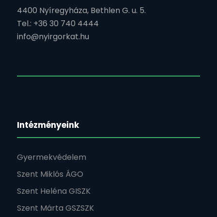
4400 Nyíregyháza, Bethlen G. u. 5.
Tel.: +36 30 740 4444
info@nyirgorkat.hu
Intézményeink
Gyermekvédelem
Szent Miklós ÁGO
Szent Heléna GISZK
Szent Márta GSZSZK