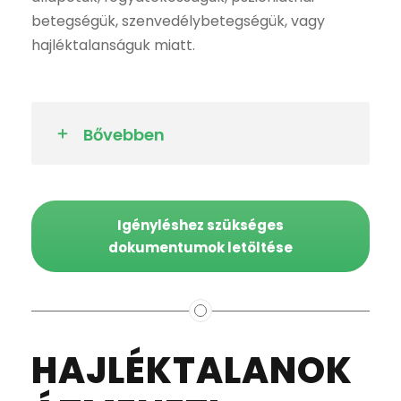
betegségük, szenvedélybetegségük, vagy
hajléktalanságuk miatt.
Bővebben
Igényléshez szükséges
dokumentumok letöltése
HAJLÉKTALANOK