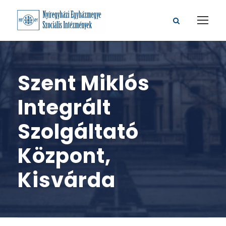
Szent Miklós
Integrált
Szolgáltató
Központ,
Kisvárda