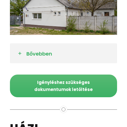
Bővebben
Igényléshez szükséges
dokumentumok letöltése