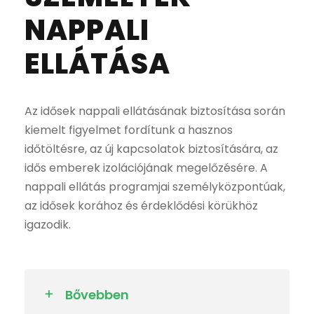
NAPPALI
ELLÁTÁSA
Az idősek nappali ellátásának biztosítása során
kiemelt figyelmet fordítunk a hasznos
időtöltésre, az új kapcsolatok biztosítására, az
idős emberek izolációjának megelőzésére. A
nappali ellátás programjai személyközpontúak,
az idősek korához és érdeklődési körükhöz
igazodik.
Bővebben