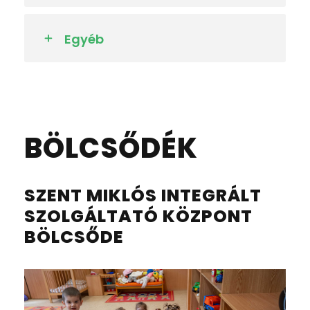
Egyéb
BÖLCSŐDÉK
SZENT MIKLÓS INTEGRÁLT
SZOLGÁLTATÓ KÖZPONT
BÖLCSŐDE