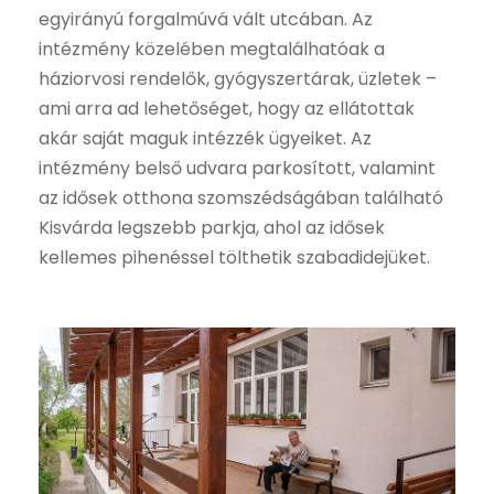
egyirányú forgalmúvá vált utcában. Az
intézmény közelében megtalálhatóak a
háziorvosi rendelők, gyógyszertárak, üzletek –
ami arra ad lehetőséget, hogy az ellátottak
akár saját maguk intézzék ügyeiket. Az
intézmény belső udvara parkosított, valamint
az idősek otthona szomszédságában található
Kisvárda legszebb parkja, ahol az idősek
kellemes pihenéssel tölthetik szabadidejüket.