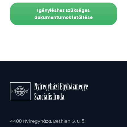
Igényléshez szükséges
dokumentumok letöltése
4400 Nyíregyháza, Bethlen G. u. 5.