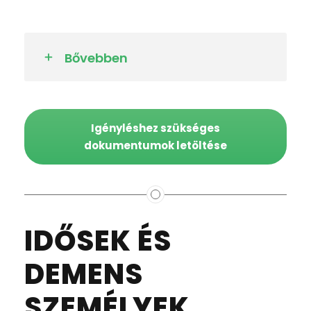
Bővebben
Igényléshez szükséges
dokumentumok letöltése
IDŐSEK ÉS
DEMENS
SZEMÉLYEK