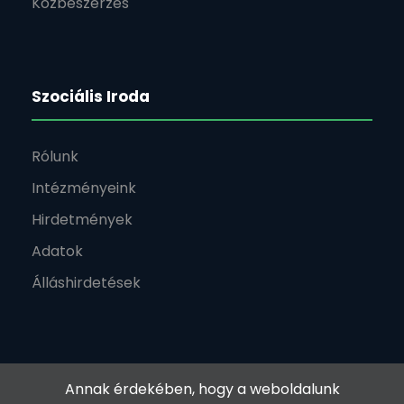
Közbeszerzés
Szociális Iroda
Rólunk
Intézményeink
Hirdetmények
Adatok
Álláshirdetések
Annak érdekében, hogy a weboldalunk