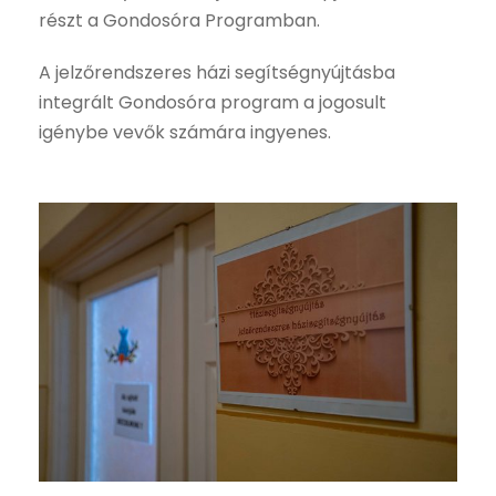
részt a Gondosóra Programban.
A jelzőrendszeres házi segítségnyújtásba
integrált Gondosóra program a jogosult
igénybe vevők számára ingyenes.