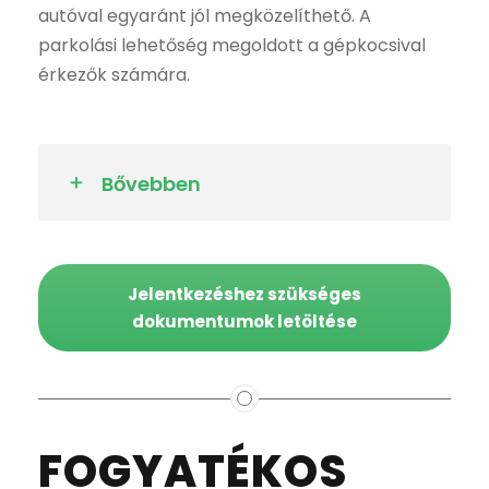
autóval egyaránt jól megközelíthető. A
parkolási lehetőség megoldott a gépkocsival
érkezők számára.
Bővebben
Jelentkezéshez szükséges
dokumentumok letöltése
FOGYATÉKOS