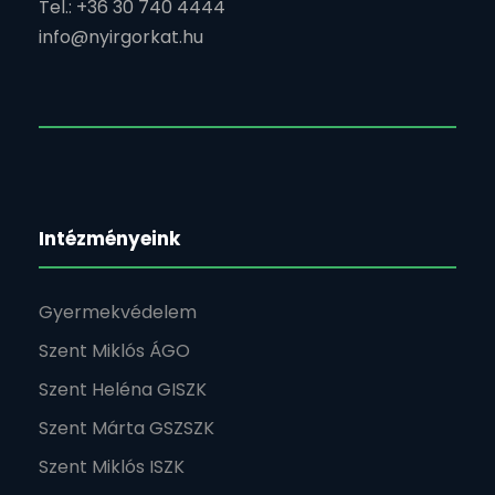
Tel.: +36 30 740 4444
info@nyirgorkat.hu
Intézményeink
Gyermekvédelem
Szent Miklós ÁGO
Szent Heléna GISZK
Szent Márta GSZSZK
Szent Miklós ISZK