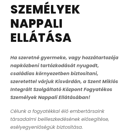
SZEMÉLYEK
NAPPALI
ELLÁTÁSA
Ha szeretné gyermeke, vagy hozzátartozója
napközbeni tartózkodását nyugodt,
családias környezetben biztosítani,
szeretettel várjuk Kisvárdán, a Szent Miklós
Integrált Szolgáltató Központ Fogyatékos
Személyek Nappali Ellátásában!
Célunk a fogyatékkal élő embertársaink
társadalmi beilleszkedésének elősegítése,
esélyegyenlőségük biztosítása.