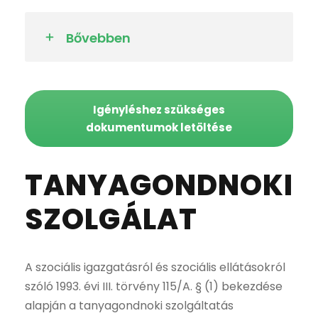
Bővebben
Igényléshez szükséges
dokumentumok letöltése
TANYAGONDNOKI
SZOLGÁLAT
A szociális igazgatásról és szociális ellátásokról
szóló 1993. évi III. törvény 115/A. § (1) bekezdése
alapján a tanyagondnoki szolgáltatás