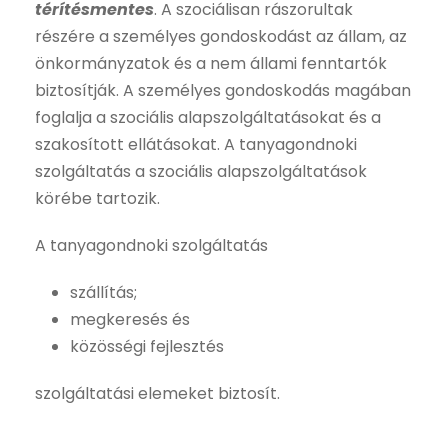
térítésmentes
. A szociálisan rászorultak
részére a személyes gondoskodást az állam, az
önkormányzatok és a nem állami fenntartók
biztosítják. A személyes gondoskodás magában
foglalja a szociális alapszolgáltatásokat és a
szakosított ellátásokat. A tanyagondnoki
szolgáltatás a szociális alapszolgáltatások
körébe tartozik.
A tanyagondnoki szolgáltatás
szállítás;
megkeresés és
közösségi fejlesztés
szolgáltatási elemeket biztosít.