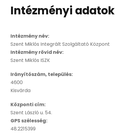
Intézményi adatok
Intézmény név:
Szent Miklós Integrált Szolgáltató Központ
Intézmény rövid név:
Szent Miklós ISZK
Irányítószám, település:
4600
Kisvárda
Központi cím:
Szent László u. 54.
GPS szélesség:
48.2215399