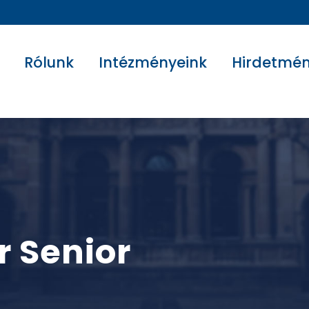
Rólunk
Intézményeink
Hirdetmé
r Senior